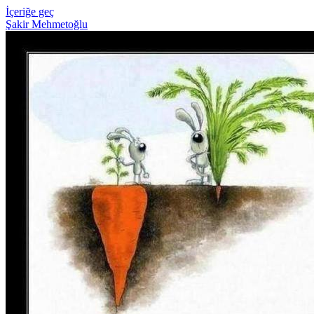
İçeriğe geç
Şakir Mehmetoğlu