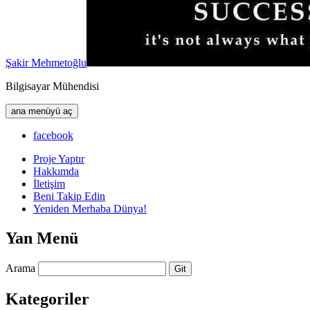
Şakir Mehmetoğlu
Bilgisayar Mühendisi
ana menüyü aç
facebook
Proje Yaptır
Hakkımda
İletişim
Beni Takip Edin
Yeniden Merhaba Dünya!
Yan Menü
Arama
Kategoriler