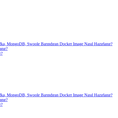
fka, MongoDB, Swoole Barındıran Docker Image Nasıl Hazırlanır?
anır?
r?
fka, MongoDB, Swoole Barındıran Docker Image Nasıl Hazırlanır?
anır?
r?