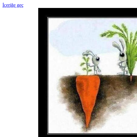
İçeriğe geç