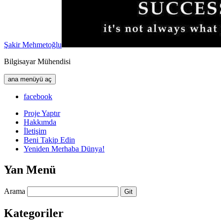
Şakir Mehmetoğlu
Bilgisayar Mühendisi
ana menüyü aç
facebook
Proje Yaptır
Hakkımda
İletişim
Beni Takip Edin
Yeniden Merhaba Dünya!
Yan Menü
Arama
Kategoriler