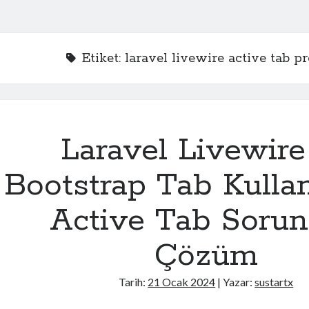
Etiket:
laravel livewire active tab p
Laravel Livewire 
Bootstrap Tab Kulla
Active Tab Soru
Çözüm
Tarih:
21 Ocak 2024
| Yazar:
sustartx