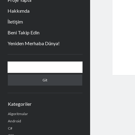
Hakkımda
İletişim
Beni Takip Edin
Yeniden Merhaba Dünya!
Yan
Arama
Menü
Kategoriler
Algoritmalar
Android
C#