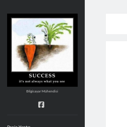
Şakir
Mehmetoğlu
Bilgisayar Mühendisi
facebook
Proje Yaptır