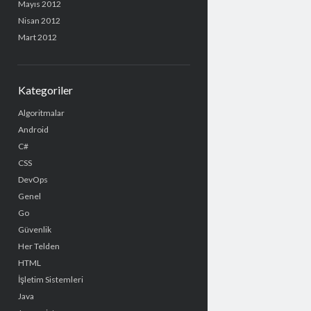
Mayıs 2012
Nisan 2012
Mart 2012
Kategoriler
Algoritmalar
Android
C#
CSS
DevOps
Genel
Go
Güvenlik
Her Telden
HTML
İşletim Sistemleri
Java