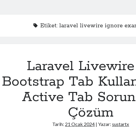
Etiket:
laravel livewire ignore ex
Laravel Livewire 
Bootstrap Tab Kulla
Active Tab Soru
Çözüm
Tarih:
21 Ocak 2024
| Yazar:
sustartx