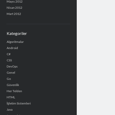
Mayıs 2012
Nisan 2012
Mart 2012
Kategoriler
Algoritmalar
Android
C#
CSS
DevOps
Genel
Go
Güvenlik
Her Telden
HTML
İşletim Sistemleri
Java