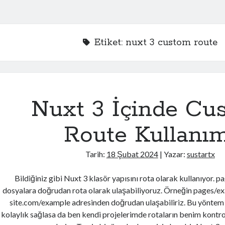
Etiket:
nuxt 3 custom route
Nuxt 3 İçinde Cu
Route Kullanım
Tarih:
18 Şubat 2024
| Yazar:
sustartx
Bildiğiniz gibi Nuxt 3 klasör yapısını rota olarak kullanıyor. 
dosyalara doğrudan rota olarak ulaşabiliyoruz. Örneğin pages/
site.com/example adresinden doğrudan ulaşabiliriz. Bu yöntem
kolaylık sağlasa da ben kendi projelerimde rotaların benim kontr