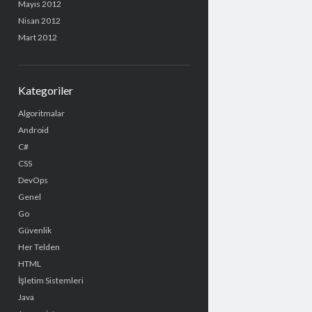
Mayıs 2012
Nisan 2012
Mart 2012
Kategoriler
Algoritmalar
Android
C#
CSS
DevOps
Genel
Go
Güvenlik
Her Telden
HTML
İşletim Sistemleri
Java