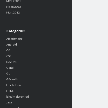
Mayıs 2012
Nisan 2012
Mart 2012
Kategoriler
Algoritmalar
Android
C#
CSS
DevOps
Genel
Go
Güvenlik
Her Telden
HTML
İşletim Sistemleri
Java