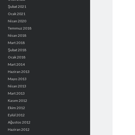
Şubat 2021
Ocak 2021
Nisan 2020
Temmuz 2018
Nisan 2018
Mart 2018
Şubat 2018
Ocak 2018
Mart 2014
Haziran 2013
Mayıs 2013
Nisan 2013
Mart 2013
Kasım 2012
Ekim 2012
Eylül 2012
Ağustos 2012
Haziran 2012