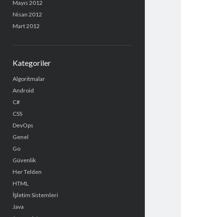
Mayıs 2012
Nisan 2012
Mart 2012
Kategoriler
Algoritmalar
Android
C#
CSS
DevOps
Genel
Go
Güvenlik
Her Telden
HTML
İşletim Sistemleri
Java