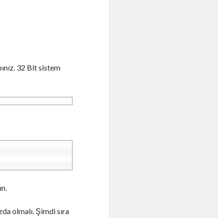
ınız. 32 Bit sistem
n.
a olmalı. Şimdi sıra