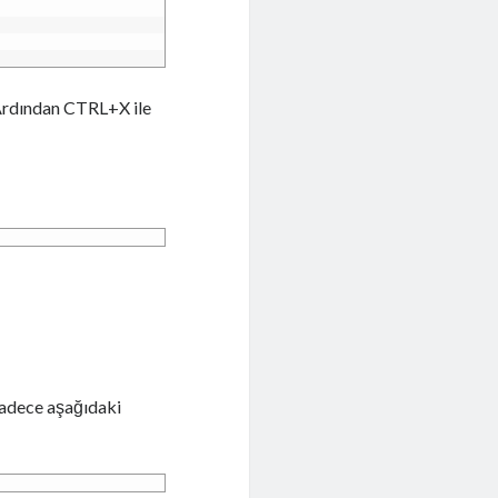
Ardından CTRL+X ile
sadece aşağıdaki