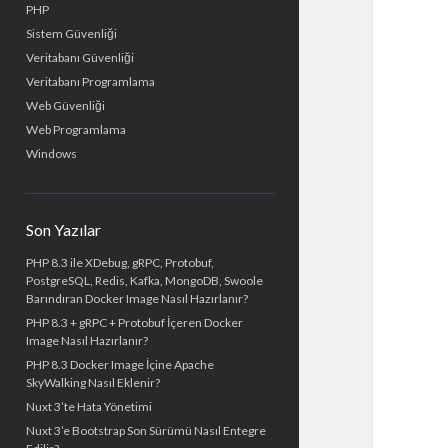
PHP
Sistem Güvenliği
Veritabanı Güvenliği
Veritabanı Programlama
Web Güvenliği
Web Programlama
Windows
Son Yazılar
PHP 8.3 ile XDebug, gRPC, Protobuf,
PostgreSQL, Redis, Kafka, MongoDB, Swoole
Barındıran Docker Image Nasıl Hazırlanır?
PHP 8.3 + gRPC + Protobuf İçeren Docker
Image Nasıl Hazırlanır?
PHP 8.3 Docker Image İçine Apache
SkyWalking Nasıl Eklenir?
Nuxt 3’te Hata Yönetimi
Nuxt 3’e Bootstrap Son Sürümü Nasıl Entegre