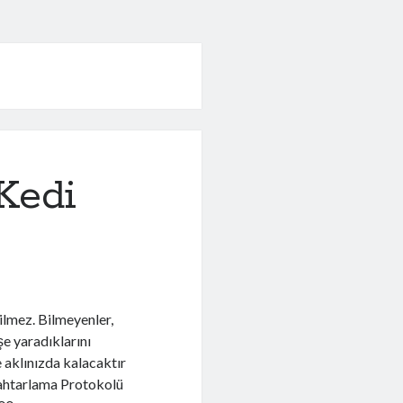
Kedi
ilmez. Bilmeyenler,
şe yaradıklarını
e aklınızda kalacaktır
ahtarlama Protokolü