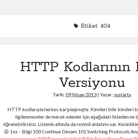
Etiket:
404
HTTP Kodlarının 
Versiyonu
Tarih:
09 Nisan 2013
| Yazar:
sustartx
HTTP kodlarıyla herkes karşılaşmıştır. Kimileri bilir kimileri b
ilgilenmeseler de merak edenler için aşağıdaki listeden ne i
öğrenebilirsiniz. Listenin altında da resimli anlatımı var. Kesinlikl
😛 1xx – Bilgi 100 Continue Devam 101 Switching Protocols An