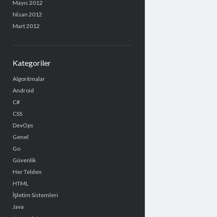
Mayıs 2012
Nisan 2012
Mart 2012
Kategoriler
Algoritmalar
Android
C#
CSS
DevOps
Genel
Go
Güvenlik
Her Telden
HTML
İşletim Sistemleri
Java