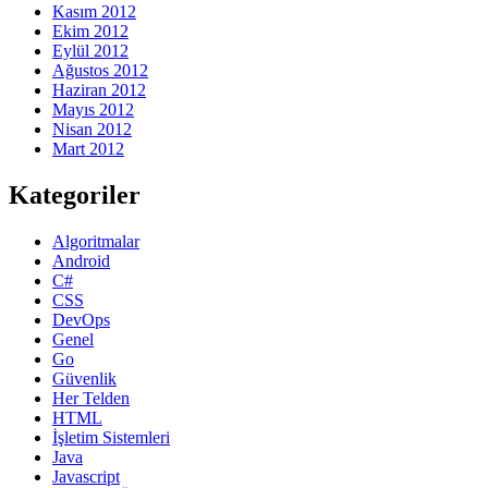
Kasım 2012
Ekim 2012
Eylül 2012
Ağustos 2012
Haziran 2012
Mayıs 2012
Nisan 2012
Mart 2012
Kategoriler
Algoritmalar
Android
C#
CSS
DevOps
Genel
Go
Güvenlik
Her Telden
HTML
İşletim Sistemleri
Java
Javascript