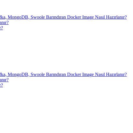
fka, MongoDB, Swoole Barındıran Docker Image Nasıl Hazırlanır?
anır?
r?
fka, MongoDB, Swoole Barındıran Docker Image Nasıl Hazırlanır?
anır?
r?