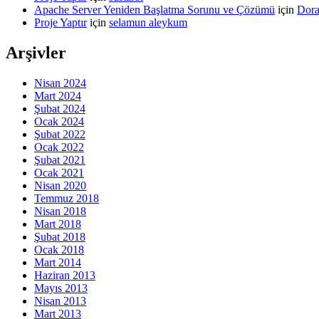
Apache Server Yeniden Başlatma Sorunu ve Çözümü
için
Dor
Proje Yaptır
için
selamun aleykum
Arşivler
Nisan 2024
Mart 2024
Şubat 2024
Ocak 2024
Şubat 2022
Ocak 2022
Şubat 2021
Ocak 2021
Nisan 2020
Temmuz 2018
Nisan 2018
Mart 2018
Şubat 2018
Ocak 2018
Mart 2014
Haziran 2013
Mayıs 2013
Nisan 2013
Mart 2013