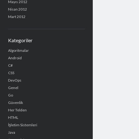
Mayıs 2012
Nisan 2012
Mart 2012
Kategoriler
Algoritmalar
Android
C#
CSS
DevOps
Genel
Go
Güvenlik
Her Telden
HTML
İşletim Sistemleri
Java