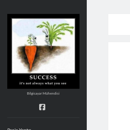
Şakir
Mehmetoğlu
Bilgisayar Mühendisi
facebook
Proje Yaptır