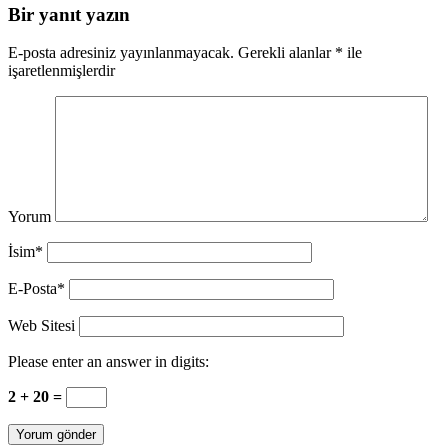
Bir yanıt yazın
E-posta adresiniz yayınlanmayacak.
Gerekli alanlar
*
ile
işaretlenmişlerdir
Yorum
İsim*
E-Posta*
Web Sitesi
Please enter an answer in digits:
2 + 20 =