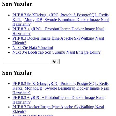
Son Yazılar
PHP 8.3 ile XDebug, gRPC, Protobuf, PostgreSQL, Redis,
Kafka, MongoDB, Swoole Barındıran Docker Image Nasıl
Hazırlanır?
PHP 8.3 + gRPC + Protobuf İçeren Docker Image Nasıl
Hazırlanır?
PHP 8.3 Docker Image İçine Apache SkyWalking Nasıl
Eklenir?
Nuxt 3’te Hata Yönetimi
Nuxt 3’e Bootstrap Son Sürümü Nasıl Entegre Edilir?
Arama
Son Yazılar
PHP 8.3 ile XDebug, gRPC, Protobuf, PostgreSQL, Redis,
Kafka, MongoDB, Swoole Barındıran Docker Image Nasıl
Hazırlanır?
PHP 8.3 + gRPC + Protobuf İçeren Docker Image Nasıl
Hazırlanır?
PHP 8.3 Docker Image İçine Apache SkyWalking Nasıl
Eklenir?