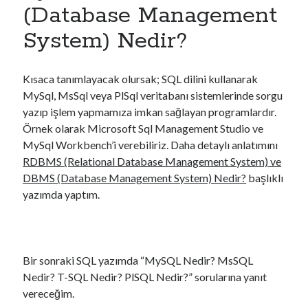
Nisan 2018
(Database Management
Mart 2018
System) Nedir?
Şubat 2018
Ocak 2018
Mart 2014
Kısaca tanımlayacak olursak; SQL dilini kullanarak
Haziran 2013
MySql, MsSql veya PlSql veritabanı sistemlerinde sorgu
Mayıs 2013
yazıp işlem yapmamıza imkan sağlayan programlardır.
Nisan 2013
Örnek olarak Microsoft Sql Management Studio ve
Mart 2013
MySql Workbench’i verebiliriz. Daha detaylı anlatımını
Kasım 2012
RDBMS (Relational Database Management System) ve
Ekim 2012
DBMS (Database Management System) Nedir?
başlıklı
Eylül 2012
yazımda yaptım.
Ağustos 2012
Haziran 2012
Mayıs 2012
Nisan 2012
Bir sonraki SQL yazımda “MySQL Nedir? MsSQL
Mart 2012
Nedir? T-SQL Nedir? PlSQL Nedir?” sorularına yanıt
vereceğim.