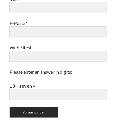
E-Posta*
Web Sitesi
Please enter an answer in digits:
13 − seven =